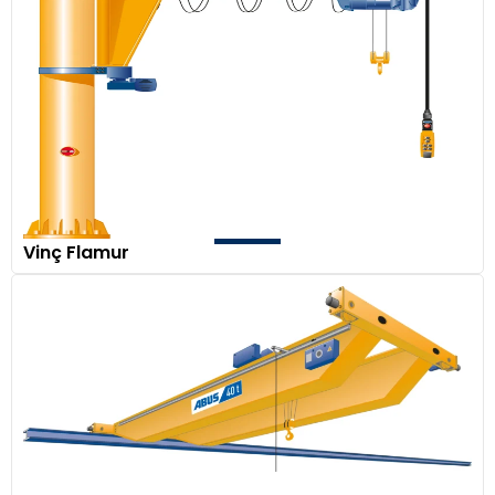
Vinç Flamur