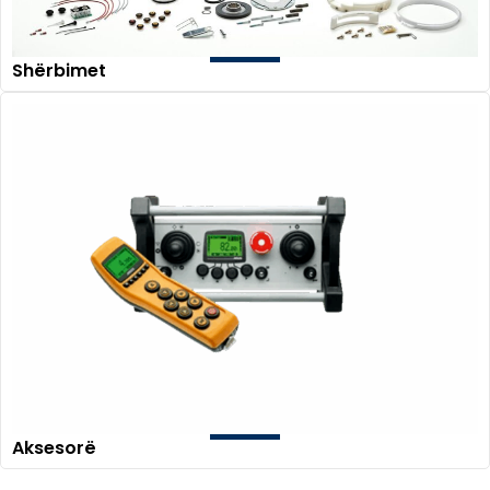
Shërbimet
Aksesorë