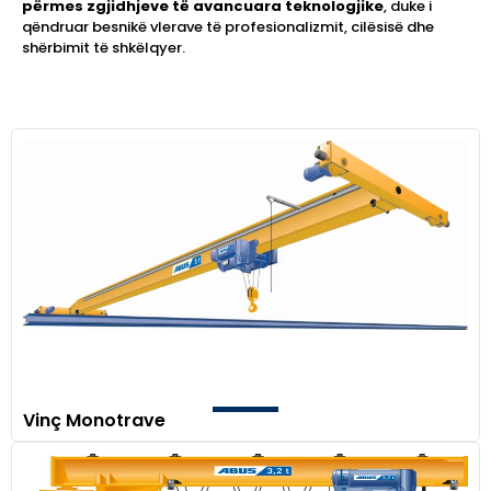
përmes zgjidhjeve të avancuara teknologjike
, duke i
qëndruar besnikë vlerave të profesionalizmit, cilësisë dhe
shërbimit të shkëlqyer.
Vinç Monotrave