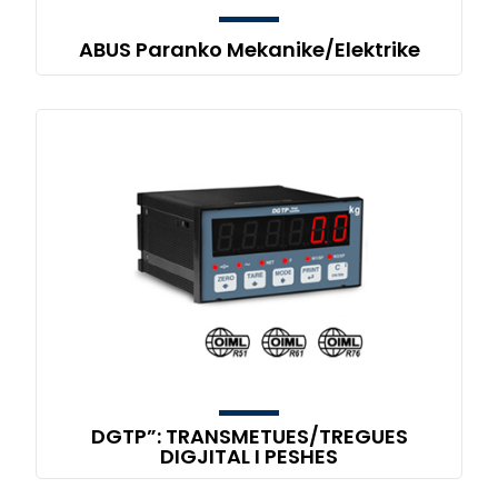
ABUS Paranko Mekanike/Elektrike
DGTP”: TRANSMETUES/TREGUES
DIGJITAL I PESHES