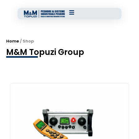
Home
/ Shop
M&M Topuzi Group