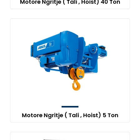
Motore Ngritje ( Tali , Hoist) 40 Ton
Motore Ngritje ( Tali , Hoist) 5 Ton