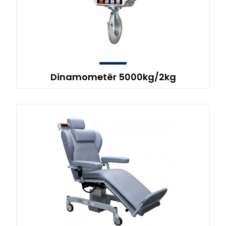
Dinamometër 5000kg/2kg