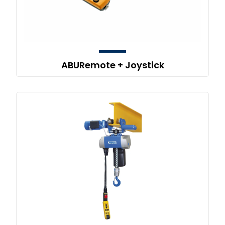
ABURemote + Joystick