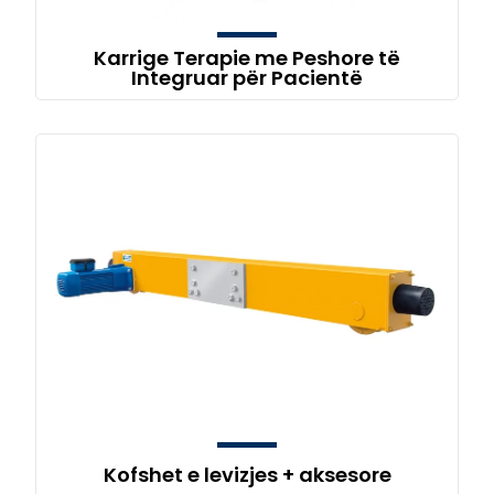
Karrige Terapie me Peshore të
Integruar për Pacientë
Kofshet e levizjes + aksesore