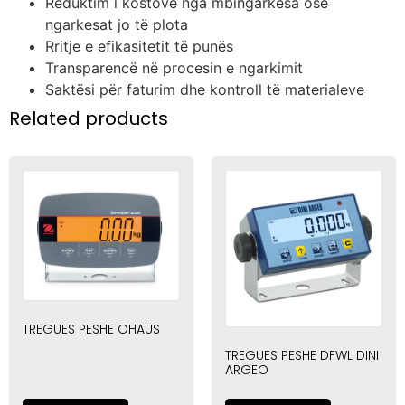
Reduktim i kostove nga mbingarkesa ose
ngarkesat jo të plota
Rritje e efikasitetit të punës
Transparencë në procesin e ngarkimit
Saktësi për faturim dhe kontroll të materialeve
Related products
TREGUES PESHE OHAUS
TREGUES PESHE DFWL DINI
ARGEO